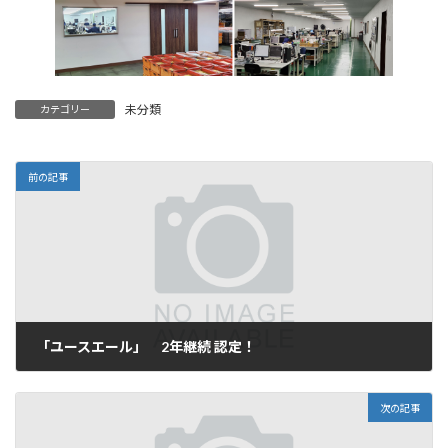
未分類
カテゴリー
前の記事
「ユースエール」 2年継続 認定！
2025年4月28日
次の記事