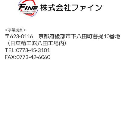
＜事業拠点＞
〒623-0116 京都府綾部市下八田町菩提10番地
（日東精工㈱八田工場内）
TEL:0773-45-3101
FAX:0773-42-6060