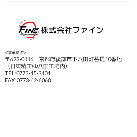
＜事業拠点＞
〒623-0116 京都府綾部市下八田町菩提10番地
（日東精工㈱八田工場内）
TEL:0773-45-3101
FAX:0773-42-6060